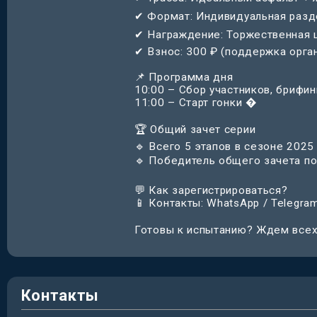
✔ Формат: Индивидуальная разде
✔ Награждение: Торжественная 
✔ Взнос: 300 ₽ (поддержка орга
📌 Программа дня
10:00 – Сбор участников, брифин
11:00 – Старт гонки �
🏆 Общий зачет серии
🔹 Всего 5 этапов в сезоне 2025
🔹 Победитель общего зачета по
💬 Как зарегистрироваться?
📱 Контакты: WhatsApp / Telegra
Готовы к испытанию? Ждем всех л
Контакты