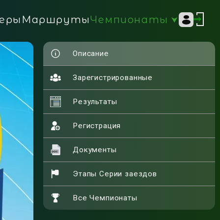
Чемпионаты
еры
Маршруты
Описание
Зарегистрированные
Результаты
Регистрация
Документы
Этапы Серии заездов
Все Чемпионаты