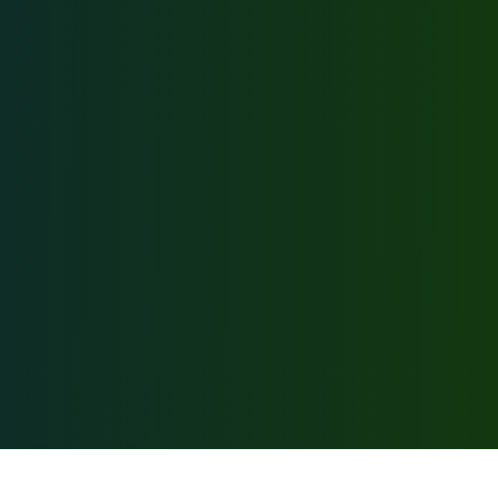
Соцсети: