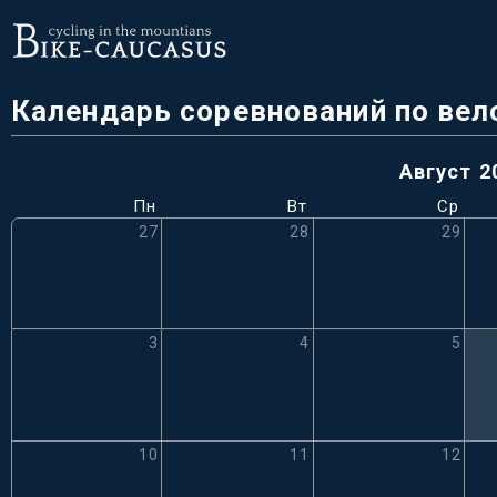
Календарь соревнований по вел
август 
Пн
Вт
Ср
27
28
29
3
4
5
10
11
12