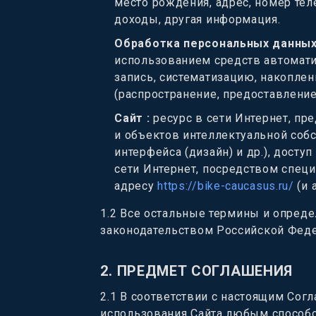
место рождения, адрес, номер тел
доходы, другая информация.
Обработка персональных данны
использованием средств автомати
запись, систематизацию, накоплен
(распространение, предоставление
Сайт
:
ресурс в сети Интернет, п
и объектов интеллектуальной соб
интерфейса (дизайн) и др.), дост
сети Интернет, посредством специ
адресу
https://bike-caucasus.ru/
(и 
1.2
Все остальные термины и опреде
законодательством Российской Фед
2.
ПРЕДМЕТ СОГЛАШЕНИЯ
2.1
В соответствии с настоящим Со
использования Сайта любым способ