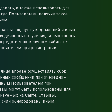
давать, а также использовать для
когда Пользователь получил такое
ием.
а рассылок, пуш-уведомлений и иных
иодичность получения, возможность
посредственно в личном кабинете
зователем при регистрации.
 лица вправе осуществлять сбор
онных сообщений при очередном
анным Пользователем при
зывы могут быть использованы для
лизуемых на Сайте. Отзывы,
ы (или обнародованы иным