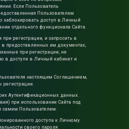
янии. Если Пользователь
предоставленная Пользователем
ю заблокировать доступ в Личный
ании отдельного функционала Сайта.
при регистрации, и запросить в
 в предоставленных им документах,
азанные при регистрации, не
ю в доступе в Личный кабинет и
ользователя настоящим Соглашением,
 регистрации.
воих Аутентификационных данных.
твия) при использовании Сайта под
и самим Пользователем.
ионированного доступа к Личному
альности своего пароля.