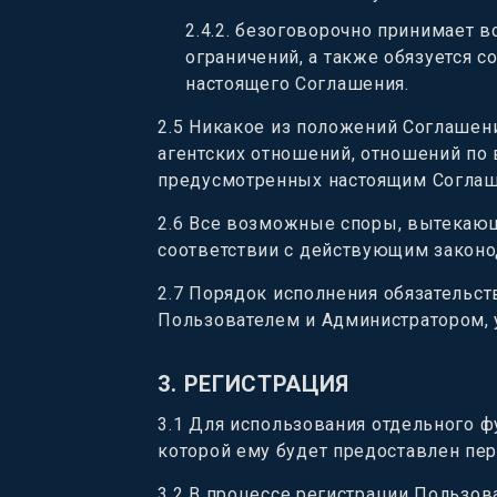
2.4.2
.
безоговорочно принимает вс
ограничений, а также обязуется с
настоящего Соглашения.
2.5
Никакое из положений Соглашени
агентских отношений, отношений по
предусмотренных настоящим Согла
2.6
Все возможные споры, вытекающ
соответствии с действующим законо
2.7
Порядок исполнения обязательс
Пользователем и Администратором, у
3.
РЕГИСТРАЦИЯ
3.1
Для использования отдельного ф
которой ему будет предоставлен пе
3.2
В процессе регистрации Пользова