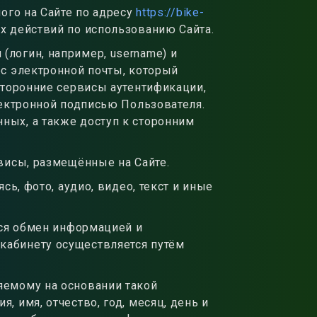
ого на Сайте по адресу
https://bike-
 действий по использованию Сайта.
(логин, например, username) и
ес электронной почты, который
сторонние сервисы аутентификации,
лектронной подписью Пользователя.
ных, а также доступ к сторонним
висы, размещённые на Сайте.
ь, фото, аудио, видео, текст и иные
тся обмен информацией и
кабинету осуществляется путём
яемому на основании такой
 имя, отчество, год, месяц, день и