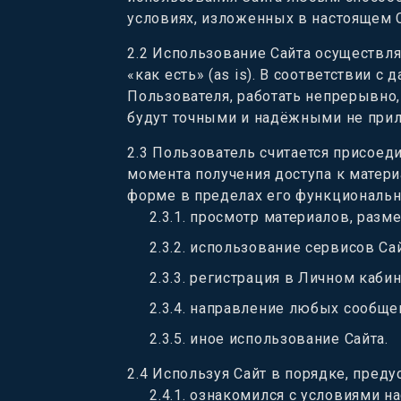
условиях, изложенных в настоящем 
2.2
Использование Сайта осуществля
«как есть» (as is). В соответствии 
Пользователя, работать непрерывно,
будут точными и надёжными не прил
2.3
Пользователь считается присоед
момента получения доступа к матер
форме в пределах его функциональн
2.3.1
.
просмотр материалов, разм
2.3.2
.
использование сервисов Сай
2.3.3
.
регистрация в Личном кабин
2.3.4
.
направление любых сообщен
2.3.5
.
иное использование Сайта.
2.4
Используя Сайт в порядке, преду
2.4.1
.
ознакомился с условиями на