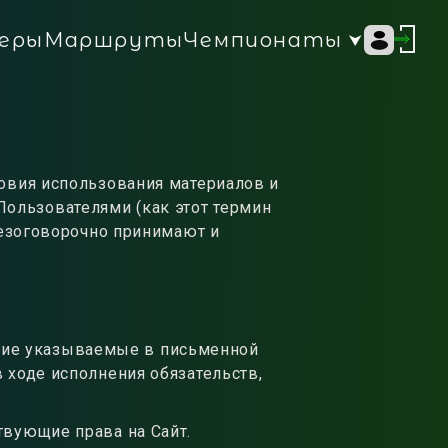
Чемпионаты
еры
Маршруты
овия использования материалов и
Пользователями (как этот термин
безоговорочно принимают и
ющие указываемые в письменной
 ходе исполнения обязательств,
твующие права на Сайт.