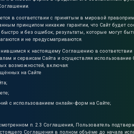
Соглашении.
ется в соответствии с принятым в мировой правопри
с данным принципом никакие гарантии, что Сайт будет 
 быстро и без ошибок; результаты, которые могут быт
агаются и не предусматриваются.
инившимся к настоящему Соглашению в соответствии 
иалам и сервисам Сайта и осуществляя использование
ых возможностей, включая:
ещённых на Сайте
та;
ете;
ий с использованием онлайн-форм на Сайте;
смотренном п. 2.3 Соглашения, Пользователь подтверж
стоящего Соглашения в полном объёме до начала исп