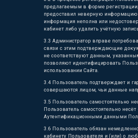
предлагаемым в форме регистрации,
предоставил неверную информацию и
информация неполна или недостовер
кабинет либо удалить учётную запис
3.3
Администратор вправе потребоват
связи с этим подтверждающие докум
не соответствуют данным, указанным 
позволяют идентифицировать Пользо
использовании Сайта.
3.4
Пользователь подтверждает и га
совершаются лицом, чьи данные на
3.5
Пользователь самостоятельно нес
Пользователь самостоятельно несёт 
Аутентификационными данными Поль
3.6
Пользователь обязан немедленно
кабинету Пользователя и (или) о лю