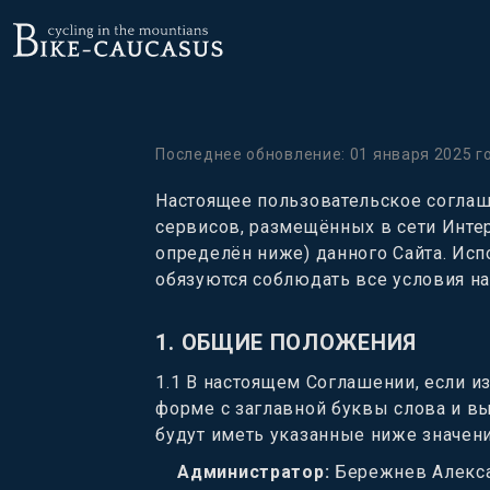
Последнее обновление: 01 января 2025 г
Настоящее пользовательское соглаш
сервисов, размещённых в сети Инте
определён ниже) данного Сайта. Исп
обязуются соблюдать все условия н
1.
ОБЩИЕ ПОЛОЖЕНИЯ
1.1
В настоящем Соглашении, если и
форме с заглавной буквы слова и в
будут иметь указанные ниже значени
Администратор
:
Бережнев Алекса