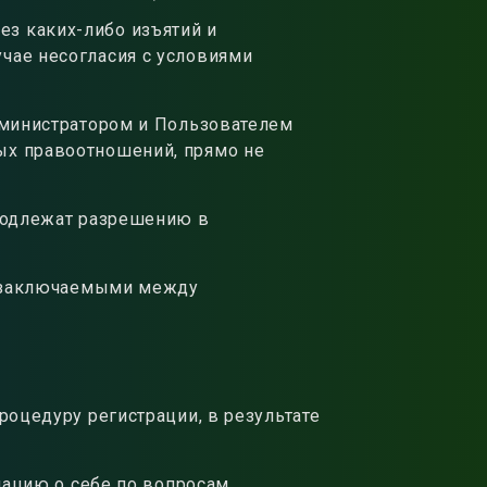
ез каких-либо изъятий и
учае несогласия с условиями
дминистратором и Пользователем
ых правоотношений, прямо не
подлежат разрешению в
, заключаемыми между
оцедуру регистрации, в результате
ацию о себе по вопросам,