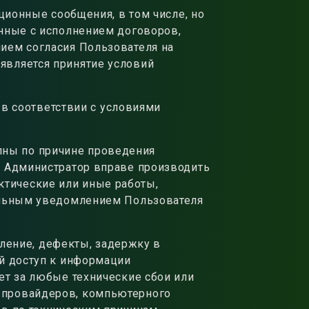
ионные сообщения, в том числе, но
анные с исполнением договоров,
ием согласия Пользователя на
является принятие условий
 в соответствии с условиями
упны по причине проведения
. Администратор вправе производить
тические или иные работы,
тельным уведомлением Пользователя
аление, дефекты, задержку в
ый доступ к информации
ет за любые технические сбои или
 провайдеров, компьютерного