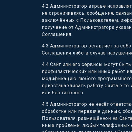
4.2
Администратор вправе направлят
не ограничиваясь, сообщения, связ
заключённых с Пользователем, инфо
получение от Администратора указа
Соглашения.
4.3
Администратор оставляет за соб
Соглашения либо в случае нарушени
4.4
Сайт или его сервисы могут быть
профилактических или иных работ и
модификацию любого программного 
приостанавливать работу Сайта в т
или без такового.
4.5
Администратор не несёт ответст
обработке или передаче данных, сбо
Пользователя, размещённой на Сайте
иные проблемы любых телефонных с