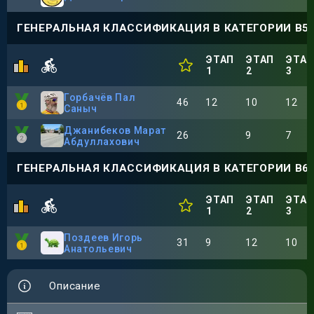
ГЕНЕРАЛЬНАЯ КЛАССИФИКАЦИЯ В КАТЕГОРИИ В50
ЭТАП
ЭТАП
ЭТА
1
2
3
Горбачёв Пал
46
12
10
12
Саныч
Джанибеков Марат
26
9
7
Абдуллахович
ГЕНЕРАЛЬНАЯ КЛАССИФИКАЦИЯ В КАТЕГОРИИ В60
ЭТАП
ЭТАП
ЭТА
1
2
3
Поздеев Игорь
31
9
12
10
Анатольевич
Описание