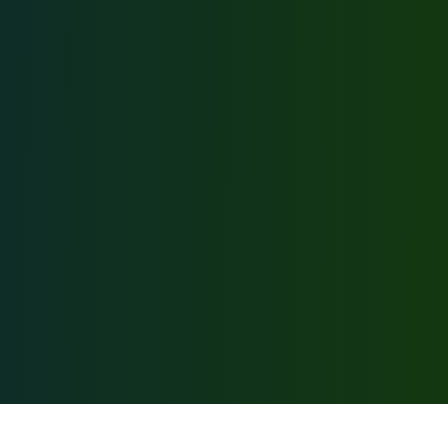
Соцсети: