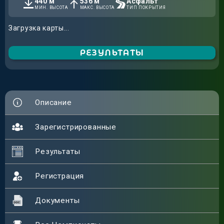
440
м
536
м
Асфальт
МИН. ВЫСОТА
МАКС. ВЫСОТА
ТИП ПОКРЫТИЯ
Загрузка карты...
РЕЗУЛЬТАТЫ
Описание
Зарегистрированные
Результаты
Регистрация
Документы