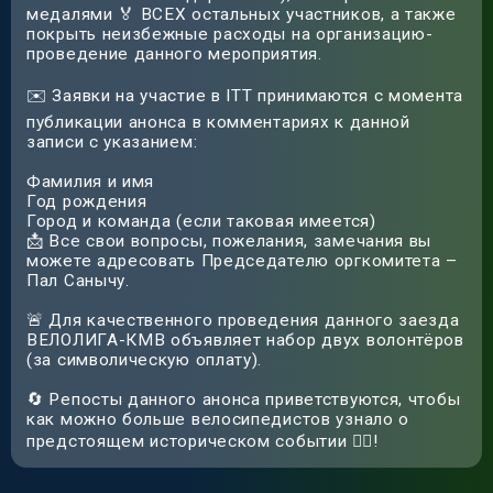
медалями 🏅 ВСЕХ остальных участников, а также
покрыть неизбежные расходы на организацию-
проведение данного мероприятия.
✉️ Заявки на участие в ITT принимаются с момента
публикации анонса в комментариях к данной
записи с указанием:
Фамилия и имя
Год рождения
Город и команда (если таковая имеется)
📩 Все свои вопросы, пожелания, замечания вы
можете адресовать Председателю оргкомитета –
Пал Санычу.
🚨 Для качественного проведения данного заезда
ВЕЛОЛИГА-КМВ объявляет набор двух волонтёров
(за символическую оплату).
🔄 Репосты данного анонса приветствуются, чтобы
как можно больше велосипедистов узнало о
предстоящем историческом событии 🚴‍♀️!