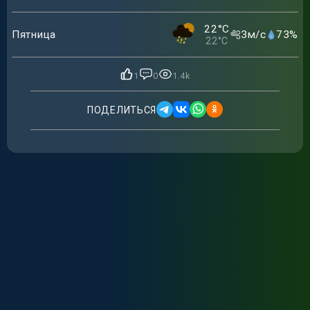
22
°C
Пятница
3
м/с
73
%
22
°C
1
0
1.4k
ПОДЕЛИТЬСЯ