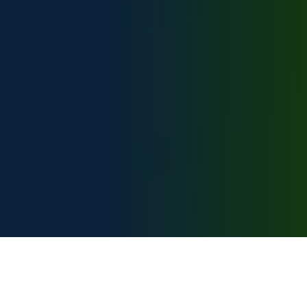
Техническая поддержка:
support@bike-caucasus.ru
Разработчик
Карта сайта: