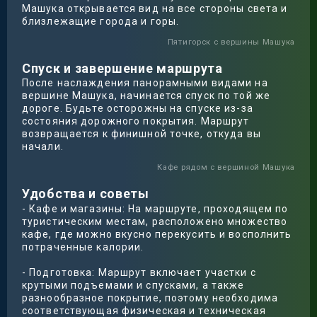
Машука открывается вид на все стороны света и
близлежащие города и горы.
Пятигорск с вершины Машука
Спуск и завершение маршрута
После наслаждения панорамными видами на
вершине Машука, начинается спуск по той же
дороге. Будьте осторожны на спуске из-за
состояния дорожного покрытия. Маршрут
возвращается к финишной точке, откуда вы
начали.
Кафе рядом с вершиной Машука
Удобства и советы
- Кафе и магазины: На маршруте, проходящем по
туристическим местам, расположено множество
кафе, где можно вкусно перекусить и восполнить
потраченные калории.
- Подготовка: Маршрут включает участки с
крутыми подъемами и спусками, а также
разнообразное покрытие, поэтому необходима
соответствующая физическая и техническая