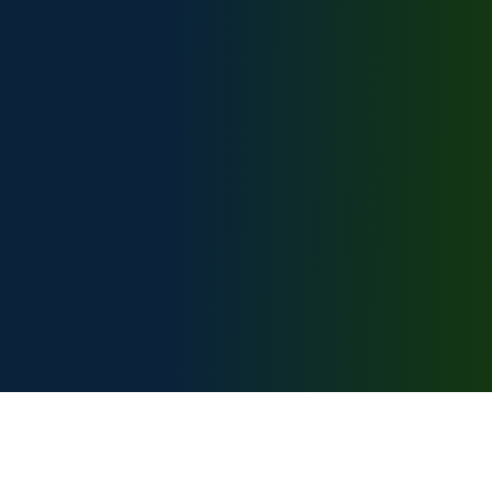
Техническая поддержка:
support@bike-caucasus.ru
Разработчик