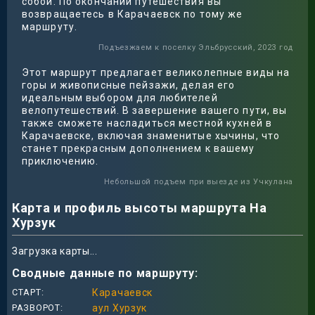
собой. По окончании путешествия вы
возвращаетесь в Карачаевск по тому же
маршруту.
Подъезжаем к поселку Эльбрусский, 2023 год
Этот маршрут предлагает великолепные виды на
горы и живописные пейзажи, делая его
идеальным выбором для любителей
велопутешествий. В завершение вашего пути, вы
также сможете насладиться местной кухней в
Карачаевске, включая знаменитые хычины, что
станет прекрасным дополнением к вашему
приключению.
Небольшой подъем при выезде из Учкулана
Карта и профиль высоты маршрута На
Хурзук
Загрузка карты...
Сводные данные по маршруту:
СТАРТ
Карачаевск
РАЗВОРОТ
аул Хурзук