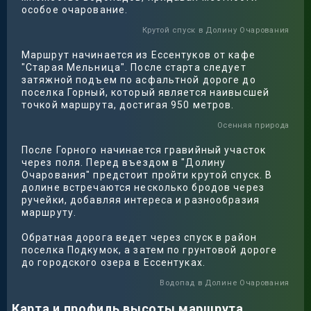
особое очарование.
Крутой спуск в Долину Очарования
Маршрут начинается из Ессентуков от кафе
"Старая Мельница". После старта следует
затяжной подъем по асфальтной дороге до
поселка Горный, который является наивысшей
точкой маршрута, достигая 950 метров.
Осенняя природа
После Горного начинается гравийный участок
через поля. Перед въездом в "Долину
Очарования" предстоит пройти крутой спуск. В
долине встречаются несколько бродов через
ручейки, добавляя интереса и разнообразия
маршруту.
Обратная дорога ведет через спуск в район
поселка Подкумок, а затем по грунтовой дороге
до городского озера в Ессентуках.
Водопад в Долине Очарования
Карта и профиль высоты маршрута