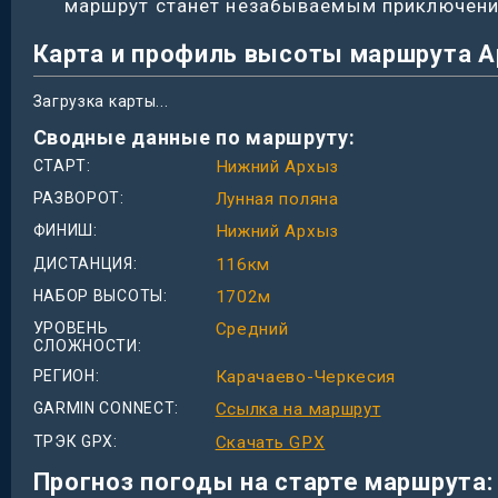
маршрут станет незабываемым приключение
Карта и профиль высоты маршрута 
Загрузка карты...
Сводные данные по маршруту:
СТАРТ
Нижний Архыз
РАЗВОРОТ
Лунная поляна
ФИНИШ
Нижний Архыз
ДИСТАНЦИЯ
116
км
НАБОР ВЫСОТЫ
1702
м
УРОВЕНЬ
Средний
СЛОЖНОСТИ
РЕГИОН
Карачаево-Черкесия
GARMIN CONNECT
Ссылка на маршрут
ТРЭК GPX
Скачать GPX
Прогноз погоды на старте маршрута: