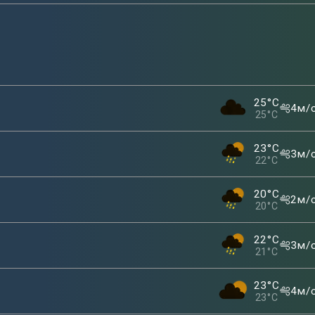
25
°C
4
м/
25
°C
23
°C
3
м/
22
°C
20
°C
2
м/
20
°C
22
°C
3
м/
21
°C
23
°C
4
м/
23
°C