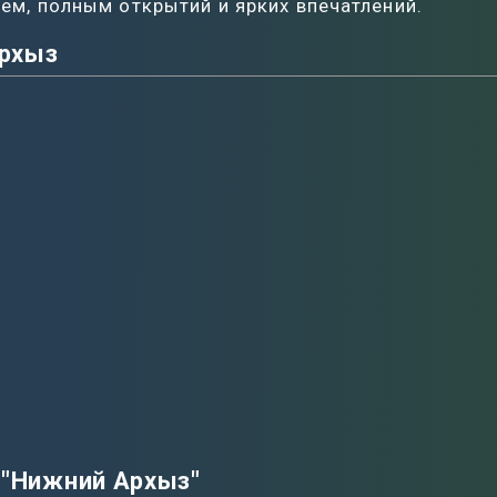
м, полным открытий и ярких впечатлений.
Архыз
 "Нижний Архыз"