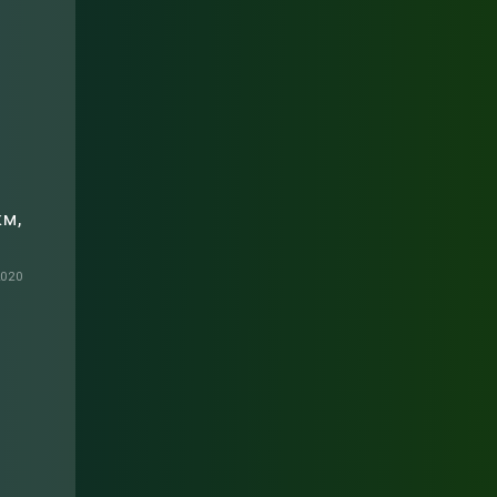
км,
2020