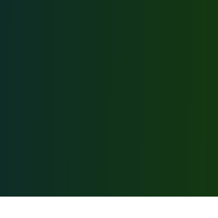
Соцсети: