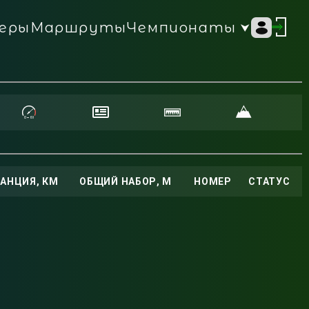
Чемпионаты
еры
Маршруты
АНЦИЯ, КМ
ОБЩИЙ НАБОР, М
НОМЕР
СТАТУС