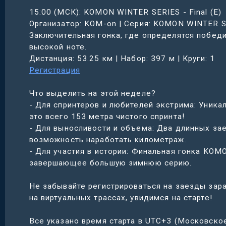
15:00 (МСК): KOMON WINTER SERIES - Final (E)
Организатор: KOM-on | Серия: KOMON WINTER S
Заключительная гонка, где определятся побед
высокой ноте.
Дистанция: 53.25 км | Набор: 397 м | Круги: 1
Регистрация
Что выделить на этой неделе?
- Для спринтеров и любителей экстрима: Уник
это всего 153 метра чистого спринта!
- Для выносливости и объема: Два длинных зае
возможность наработать километраж.
- Для участия в истории: Финальная гонка KOM
завершающее большую зимнюю серию.
Не забывайте регистрироваться на заезды зара
на виртуальных трассах, увидимся на старте!
Все указано время старта в UTC+3 (Московское