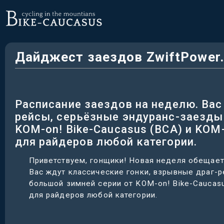
Дайджест заездов ZwiftPower.r
Расписание заездов на неделю. Вас
рейсы, серьёзные эндуранс-заезды
KOM-on! Bike-Caucasus (BCA) и KO
для райдеров любой категории.
Приветствуем, гонщики! Новая неделя обещает
Вас ждут классические гонки, взрывные драг-
большой зимней серии от KOM-on! Bike-Caucas
для райдеров любой категории.