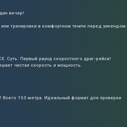
дин вечер!
и или тренировки в комфортном темпе перед уикендом.
E. Суть: Первый раунд скоростного драг-рейса!
ешает чистая скорость и мощность.
т! Всего 153 метра. Идеальный формат для проверки