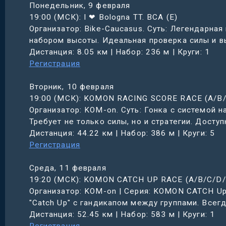
Понедельник, 9 февраля
19:00 (МСК): I ❤ Bologna TT. BCA (E)
Организатор: Bike-Caucasus. Суть: Легендарна
набором высоты. Идеальная проверка силы и в
Дистанция: 8.05 км | Набор: 236 м | Круги: 1
Регистрация
Вторник, 10 февраля
19:00 (МСК): KOMON RACING SCORE RACE (A/B/
Организатор: KOM-on. Суть: Гонка с системой 
Требует не только силы, но и стратегии. Досту
Дистанция: 44.22 км | Набор: 386 м | Круги: 5
Регистрация
Среда, 11 февраля
19:20 (МСК): KOMON CATCH UP RACE (A/B/C/D/
Организатор: KOM-on | Серия: KOMON CATCH Up
"Catch Up" с гандикапом между группами. Всег
Дистанция: 52.45 км | Набор: 583 м | Круги: 1