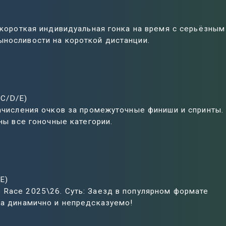
я короткая индивидуальная гонка на время с серьёзным
ыносливости на короткой дистанции.
C/D/E)
начисления очков за промежуточные финиши и спринты.
пны все гоночные категории.
E)
 Race 2025\26. Суть: Заезд в популярном формате
да динамично и непредсказуемо!