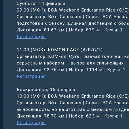
Суббота, 14 февраля
09:00 (МСК): BCA Weekend Endurance Ride (C/E)
Организатор: Bike-Caucasus | Серия: BCA Endur
подготовки к сезону. Длинная дистанция с бо
Дистанция: 81.67 км | Набор: 879 м | Круги: 1
Регистрация
11:00 (МСК): KOMON RACE (A/B/C/E)
Организатор: KOM-on. Суть: Главная гоночная к
серьёзным набором — вызов для сильнейших.
Дистанция: 92.76 км | Набор: 1114 м | Круги: 1
Регистрация
Воскресенье, 15 февраля
10:00 (МСК): BCA Weekend Endurance Ride (C/E)
Организатор: Bike-Caucasus | Серия: BCA Endur
выносливость, но на этот раз с меньшим гради
Дистанция: 78.70 км | Набор: 623 м | Круги: 1
Регистрация