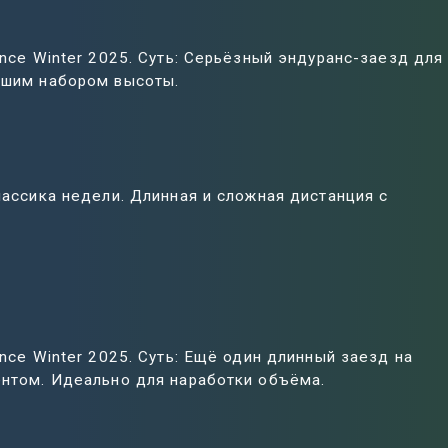
ance Winter 2025. Суть: Серьёзный эндуранс-заезд для
льшим набором высоты.
лассика недели. Длинная и сложная дистанция с
ance Winter 2025. Суть: Ещё один длинный заезд на
ентом. Идеально для наработки объёма.