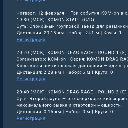
Регистрация
Четверг, 12 февраля — Три события KOM-on в о
19:30 (МСК): KOMON START (C/D)
Суть: Спокойный групповой заезд для разминк
Дистанция: 20.15 км | Набор: 241 м | Круги: 1
Регистрация
20:20 (МСК): KOMON DRAG RACE - ROUND 1 (E)
Организатор: KOM-on | Серия: KOMON DRAG RAC
Короткая и почти плоская дистанция — здесь р
Дистанция: 2.28 км | Набор: 6 м | Круги: 0
Регистрация
20:40 (МСК): KOMON DRAG RACE - ROUND 2 (E)
Суть: Второй раунд — это сверхкороткий сприн
максимального рывка и стартовой мощности.
Дистанция: 0.15 км | Набор: 0 м | Круги: 0
Регистрация