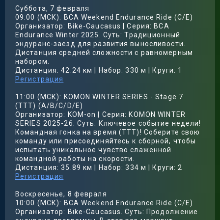
Суббота, 7 февраля
09:00 (МСК): BCA Weekend Endurance Ride (C/E)
Организатор: Bike-Caucasus | Серия: BCA
Endurance Winter 2025. Суть: Традиционный
эндуранс-заезд для развития выносливости.
Дистанция средней сложности с равномерным
набором.
Дистанция: 42.24 км | Набор: 330 м | Круги: 1
Регистрация
11:00 (МСК): KOMON WINTER SERIES - Stage 7
(TTT) (A/B/C/D/E)
Организатор: KOM-on | Серия: KOMON WINTER
SERIES 2025-26. Суть: Ключевое событие недели!
Командная гонка на время (TTT)! Соберите свою
команду или присоединяйтесь к сборной, чтобы
испытать уникальное чувство слаженной
командной работы на скорости.
Дистанция: 35.89 км | Набор: 334 м | Круги: 2
Регистрация
Воскресенье, 8 февраля
10:00 (МСК): BCA Weekend Endurance Ride (C/E)
Организатор: Bike-Caucasus. Суть: Продолжение