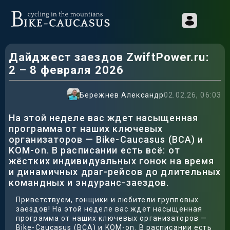
Дайджест заездов ZwiftPower.ru:
2 – 8 февраля 2026
Бережнев Александр
02.02.26, 06:03
На этой неделе вас ждет насыщенная
программа от наших ключевых
организаторов — Bike-Caucasus (BCA) и
KOM-on. В расписании есть всё: от
жёстких индивидуальных гонок на время
и динамичных драг-рейсов до длительных
командных и эндуранс-заездов.
Приветствуем, гонщики и любители групповых
заездов! На этой неделе вас ждет насыщенная
программа от наших ключевых организаторов —
Bike-Caucasus (BCA) и KOM-on. В расписании есть