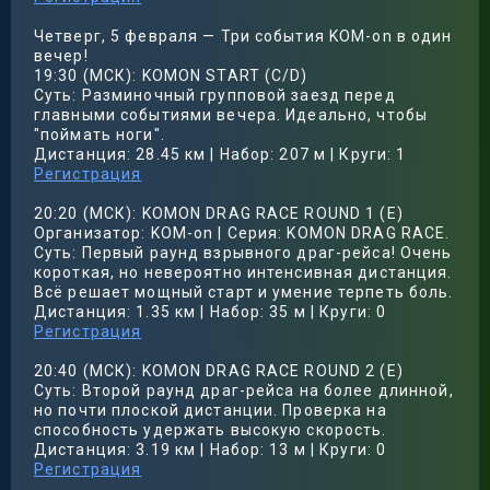
Четверг, 5 февраля — Три события KOM-on в один
вечер!
19:30 (МСК): KOMON START (C/D)
Суть: Разминочный групповой заезд перед
главными событиями вечера. Идеально, чтобы
"поймать ноги".
Дистанция: 28.45 км | Набор: 207 м | Круги: 1
Регистрация
20:20 (МСК): KOMON DRAG RACE ROUND 1 (E)
Организатор: KOM-on | Серия: KOMON DRAG RACE.
Суть: Первый раунд взрывного драг-рейса! Очень
короткая, но невероятно интенсивная дистанция.
Всё решает мощный старт и умение терпеть боль.
Дистанция: 1.35 км | Набор: 35 м | Круги: 0
Регистрация
20:40 (МСК): KOMON DRAG RACE ROUND 2 (E)
Суть: Второй раунд драг-рейса на более длинной,
но почти плоской дистанции. Проверка на
способность удержать высокую скорость.
Дистанция: 3.19 км | Набор: 13 м | Круги: 0
Регистрация