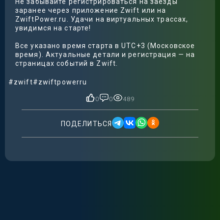
Не забывайте регистрироваться на заезды
заранее через приложение Zwift или на
ZwiftPower.ru. Удачи на виртуальных трассах,
увидимся на старте!
Все указано время старта в UTC+3 (Московское
время). Актуальные детали и регистрация — на
страницах событий в Zwift.
#zwift
#zwiftpowerru
0
0
489
ПОДЕЛИТЬСЯ