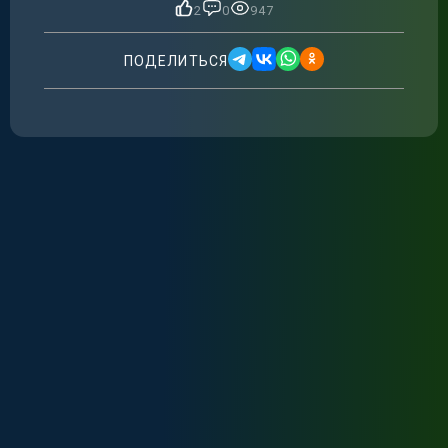
2
0
947
ПОДЕЛИТЬСЯ