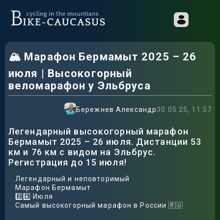
🏔️ Марафон Бермамыт 2025 – 26
июля | Высокогорный
веломарафон у Эльбруса
Бережнев Александр
30.05.25, 11:57
Легендарный высокогорный марафон
Бермамыт 2025 – 26 июля. Дистанции 53
км и 76 км с видом на Эльбрус.
Регистрация до 15 июля!
Легендарный и неповторимый
Марафон Бермамыт
2️⃣6️⃣ Июля
Самый высокогорный марафон в России 🇷🇺