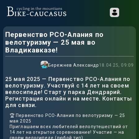
Первенство РСО-Алания по
велотуризму — 25 мая во
Владикавказе!
Бережнев Александр
18.04.25, 09:09
25 мая 2025 — Первенство РСО-Алания по
велотуризму. Участвуй с 14 лет на своем
велосипеде! Старт у парка Дендрарий.
Регистрация онлайн и на месте. Контакты
для связи.
🏆 Первенство РСО-Алания по велотуризму — 25
мая 2025
Приглашаем всех любителей велопутешествий от
14 лет на открытое соревнование! Участие — на
своём велосипеде (любой тип).