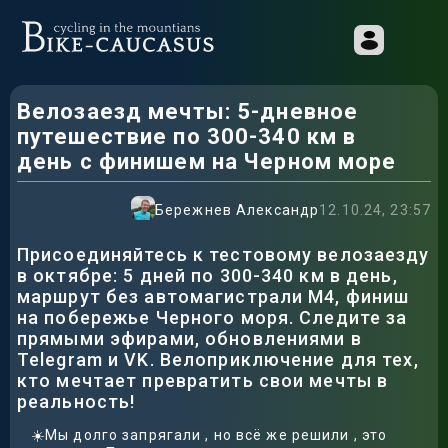
Велозаезд мечты: 5-дневное
путешествие по 300-340 км в
день с финишем на Черном море
Бережнев Александр
12.10.24, 23:57
Присоединяйтесь к тестовому велозаезду
в октябре: 5 дней по 300-340 км в день,
маршрут без автомагистрали М4, финиш
на побережье Черного моря. Следите за
прямыми эфирами, обновлениями в
Telegram и VK. Велоприключение для тех,
кто мечтает превратить свои мечты в
реальность!
☀️Мы долго запрягали , но всё же решили , это