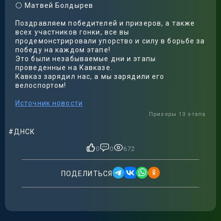
⚪️ Матвей Болдырев
Поздравляем победителей и призеров, а также
всех участников гонки, все вы
продемонстрировали упорство и силу в борьбе за
победу на каждом этапе!
Это были незабываемые дни и этапы
проведенные на Кавказе.
Кавказ зарядил нас, а мы зарядили его
велоспортом!
Источник новости
Призеры 13 этапа
#ДНСК
0
0
672
ПОДЕЛИТЬСЯ