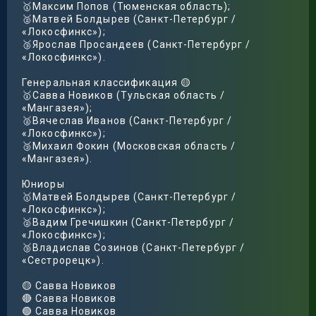
🥇Максим Попов (Тюменская область);
🥈Матвей Болдырев (Санкт-Петербург /
«Локосфинкс»);
🥉Ярослав Просандеев (Санкт-Петербург /
«Локосфинкс»).
Генеральная классификация 🟡
🥇Савва Новиков (Тульская область /
«Мангазея»);
🥈Вячеслав Иванов (Санкт-Петербург /
«Локосфинкс»);
🥉Михаил Фокин (Московская область /
«Мангазея»).
Юниоры
🥇Матвей Болдырев (Санкт-Петербург /
«Локосфинкс»);
🥈Вадим Гречишкин (Санкт-Петербург /
«Локосфинкс»);
🥉Владислав Созинов (Санкт-Петербург /
«Сестрорецк»).
🟡 Савва Новиков
🔴 Савва Новиков
🟢 Савва Новиков