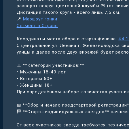
разворот вокруг цветочной клумбы 🌸 (от линии
Дистанция такого круга - всего лишь 7,5 км.
📍
Маршрут гонки
Сегмент в Страве
Координаты места сбора и старта-финиша:
44.1
С центральной ул. Ленина г. Железноводска св
улицы и далее после двух виражей будет распо
📊 **Категории участников:**
• Мужчины 18-49 лет
• Ветераны 50+
• Женщины 18+
При определённом наборе количества участник
📅 **Сбор и начало предстартовой регистрации**
🏁 **Старты индивидуальных заездов** начнём 
От всех участников заезда требуются: техничес