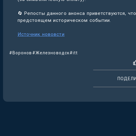
🔄 Репосты данного анонса приветствуются, ч
предстоящем историческом событии.
Источник нововсти
#Воронов
#Железноводск
#itt
ПОДЕЛ