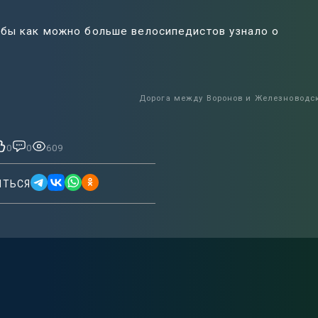
тобы как можно больше велосипедистов узнало о
Дорога между Воронов и Железноводс
0
0
609
ИТЬСЯ