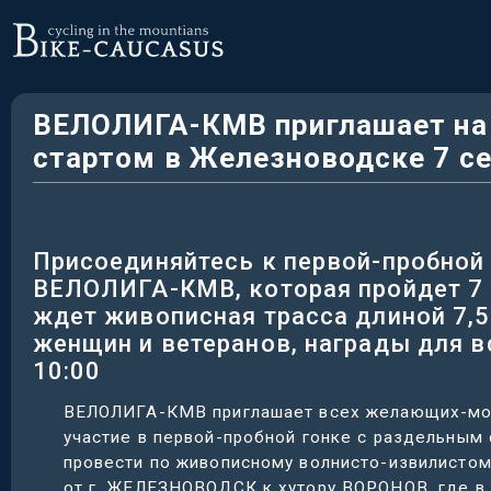
ВЕЛОЛИГА-КМВ приглашает на 
стартом в Железноводске 7 се
Присоединяйтесь к первой-пробной 
ВЕЛОЛИГА-КМВ, которая пройдет 7 
ждет живописная трасса длиной 7,5
женщин и ветеранов, награды для в
10:00
ВЕЛОЛИГА-КМВ приглашает всех желающих-могу
участие в первой-пробной гонке с раздельным ста
провести по живописному волнисто-извилистом
от г. ЖЕЛЕЗНОВОДСК к хутору ВОРОНОВ, где в