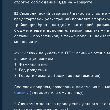
строгое соблюдение ПДД на маршруте.
💵 Символический стартовый взнос за участие –
предстартовой регистрации) позволит сформиро
тройки призёров в каждой из категорий красив
бюджете ещё и дополнительными памятными ве
остальных участников, а также покрыть неизб
мероприятия.
✍️ **Заявки на участие в ITT** принимаются с
записи с указанием:
1. Фамилия и имя
2. Год рождения
3. Город и команда (если таковая имеется)
Все свои вопросы, пожелания, замечания вы 
Санычу
(здесь же или ему в личку).
‼️ Для качественного проведения данного зае
(за символическую оплату).