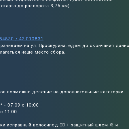
 старта до разворота 3,75 км).
54830 / 43.010831
орачиваем на ул. Проскурина, едем до окончания данн
лагаться наше место сбора.
ов возможно деление на дополнительные категории.
 - 07.09 с 10:00
с 11:00
ки исправный велосипед 🚴‍♀️ + защитный шлем 🪖 и