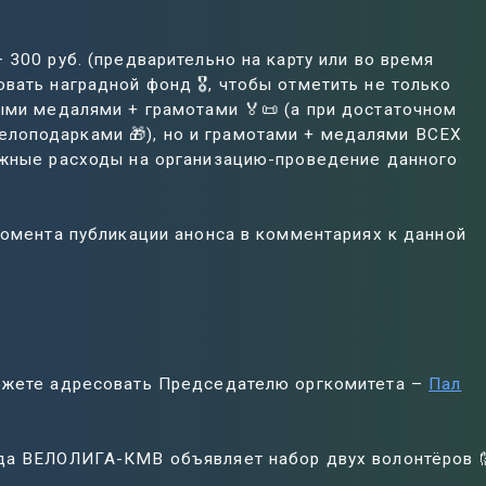
 300 руб. (предварительно на карту или во время
вать наградной фонд 🎖️, чтобы отметить не только
ыми медалями + грамотами 🏅📜 (а при достаточном
лоподарками 🎁), но и грамотами + медалями ВСЕХ
ежные расходы на организацию-проведение данного
 момента публикации анонса в комментариях к данной
можете адресовать Председателю оргкомитета –
Пал
зда ВЕЛОЛИГА-КМВ объявляет набор двух волонтёров 