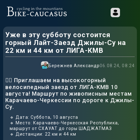
Уже в эту субботу состоится
горный Лайт-Заезд Джилы-Су на
22 км и 44 км от ЛИГА-КМВ
Бережнев Александр
06.08.24, 08:24
🚴‍♂️ Приглашаем на высокогорный
велосипедный заезд от ЛИГА-КМВ 10
августа! Маршрут по живописным местам
Карачаево-Черкессии по дороге к Джилы-
Су.
🔹 Дата: Суббота, 10 августа
🔹 Место: Карачаево-Черкесская Республика,
маршрут от СХАУАТ до горы ШАДЖАТМАЗ
🔹 Дистанции: 22 км и 44 км