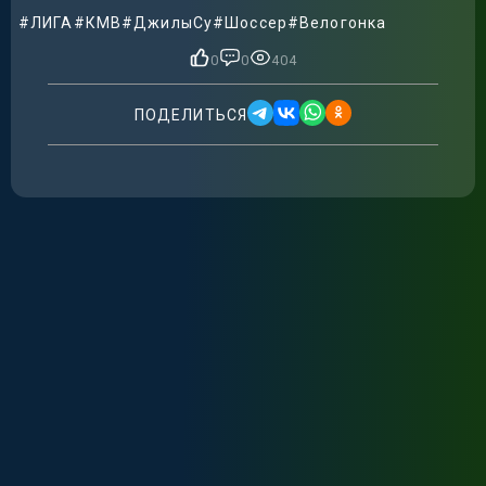
#ЛИГА
#КМВ
#ДжилыСу
#Шоссер
#Велогонка
0
0
404
ПОДЕЛИТЬСЯ