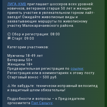
ЛИГА-КМВ
приглашает шоссеров всех уровней:
новичков, ветеранов старше 50 лет и женщин
принять участие в увлекательном горном лайт-
заезде! Ожидайте живописные виды и
захватывающие маршруты по живописному
участку Малокарачаевского района.
🕗 Сбор и регистрация: 08:00
🏁 Старт: 09:00
Категории участников:
Мужчины 18-49 лет
Ветераны 50+
Женщины 18+
Предварительная регистрация по
ссылке
:
Регистрация или в комментариях к этому посту.
Стартовый взнос – 500 руб.
⚠️ Не забудьте: технически исправный велосипед
и защитный шлем обязательны!
Подробности и вопросы – к Председателю
оргкомитета
Пал Санычу
.