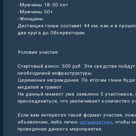
-Мужчины 18-50 лет
-Мужчины 50+
-Женщины
Дистанция гонки составит 44 км, как и в прош
два круга до Обсерватории.
Условия участия:
Стартовый взнос: 500 руб. Эти средства пойду
необходимой инфраструктуры.
Церемония награждения: По итогам гонки буде
медалей и грамот.
На данный момент уже заявлено 5 участников,
присоединиться, что увеличивает количество у
Если вам интересен такой формат участия, пож
объявлению, либо лично
организатору
, чтобы 
проведения данного мероприятия.