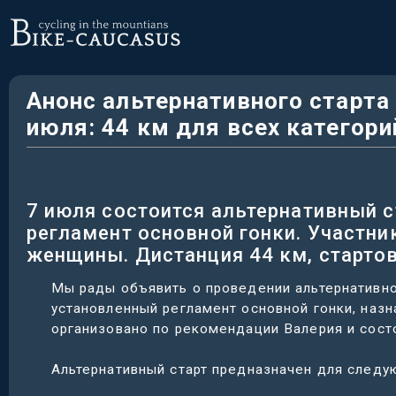
Анонс альтернативного старт
июля: 44 км для всех категори
7 июля состоится альтернативный 
регламент основной гонки. Участни
женщины. Дистанция 44 км, стартов
Мы рады объявить о проведении альтернативно
установленный регламент основной гонки, назн
организовано по рекомендации Валерия и состо
Альтернативный старт предназначен для следу