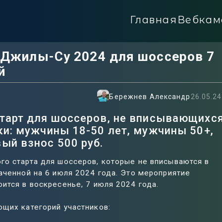
Главная
Вебкам
а Джилы-Су 2024 для шоссеров 7
й
Бережнев Александр
26.05.24
старт для шоссеров, не вписывающихся
ки: мужчины 18-50 лет, мужчины 50+,
ый взнос 500 руб.
го старта для шоссеров, которые не вписываются в
аченной на 6 июля 2024 года. Это мероприятие
ится в воскресенье, 7 июля 2024 года.
ющих категорий участников: