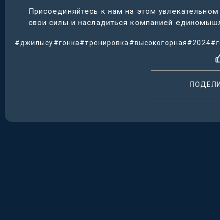
Присоединяйтесь к нам на этом увлекательном
свои силы и насладиться компанией единомышл
#джилысу
#гонка
#тренировка
#высокогорная
#2024
#г
ПОДЕЛ