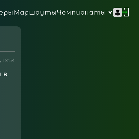
Чемпионаты
еры
Маршруты
, 18:54
 в