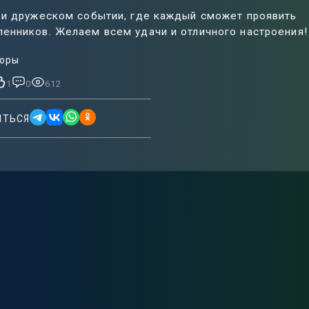
 и дружеском событии, где каждый сможет проявить
енников. Желаем всем удачи и отличного настроения!
оры
1
0
612
ИТЬСЯ