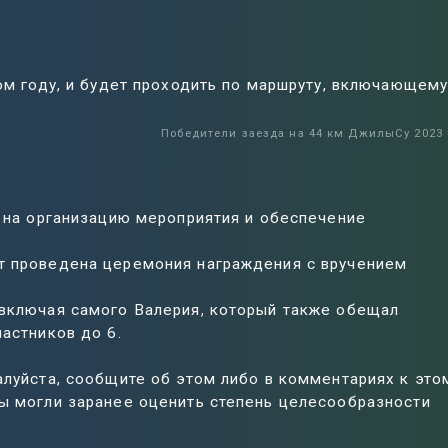
лом году, и будет проходить по маршруту, включающем
Победители заезда на 44 км ДжилыСу 2023 
т на организацию мероприятия и обеспечение
т проведена церемония награждения с вручением
 включая самого Валерия, который также обещал
частников до 6.
алуйста, сообщите об этом либо в комментариях к это
мы могли заранее оценить степень целесообразности