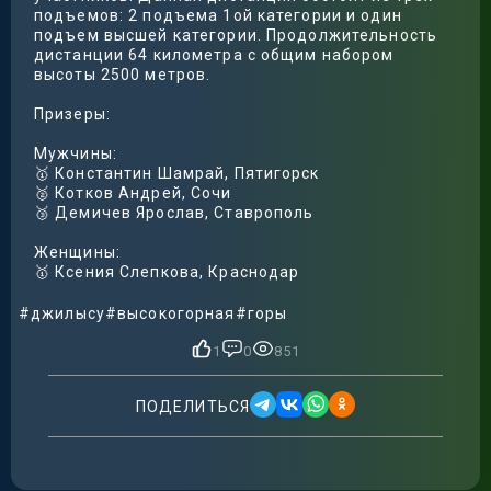
подъемов: 2 подъема 1ой категории и один
подъем высшей категории. Продолжительность
дистанции 64 километра с общим набором
высоты 2500 метров.
Призеры:
Мужчины:
🥇 Константин Шамрай, Пятигорск
🥈 Котков Андрей, Сочи
🥉 Демичев Ярослав, Ставрополь
Женщины:
🥇 Ксения Слепкова, Краснодар
#джилысу
#высокогорная
#горы
1
0
851
ПОДЕЛИТЬСЯ