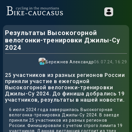
Результаты Высокогорной
велогонки-тренировки Джилы-Су
2024
Бережнев Александр
06.07.24, 16:29
25 участников из разных регионов России
приняли участие в ежегодной
Высокогорной велогонки-тренировки
Джилы-Су 2024. До финиша добрались 19
участников, результаты в нашей новости.
6 июля 2024 года завершилась Высокогорная
велогонка-тренировка Джилы-Су 2024. В заезде
приняли 25 участников из разных регионов
России. Финишировали с учетом строго лимита 19
участников. Данная дистанция состоит из трех