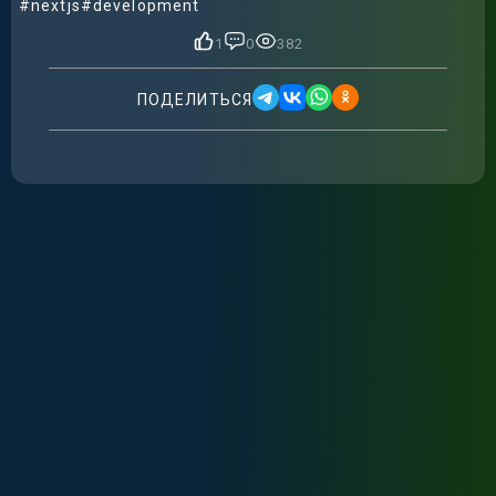
#nextjs
#development
1
0
382
ПОДЕЛИТЬСЯ